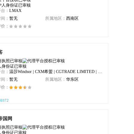
平台：
LMAX
时间：
暂无
所属地区：
西南区
评价：
49
客
平台：
温莎Windsor | CXM希盟 | CGTRADE LIMITED | FP Markets澳福 | WisunoFX斯瑞
时间：
暂无
所属地区：
华东区
评价：
60372
帝国网