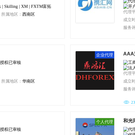
 | Skilling | XM | FXTM富拓
代理
所属地区：
西南区
成立
服务

7
AA
企业代理
代理
所属地区：
华南区
成立
服务

2
和光
个人代理