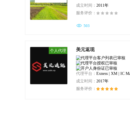
成立时间：
2011年
服务评价：

503
美元返现
个人代理
代理平台：
Exness | XM | IC Ma
成立时间：
2017年
服务评价：

675472