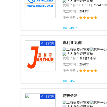
代理平台：
FXPRO | RoboForex
成立时间：
2013年
服务评价：

74962
嘉利亚返佣
企业代理
代理平台：
百利好环球
成立时间：
2020年
服务评价：

9457
易投金科
企业代理