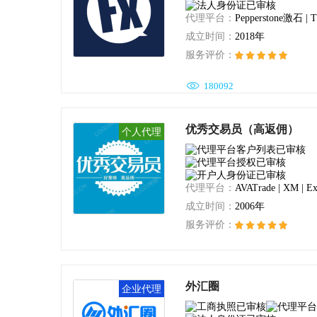
CFI Markets
Tra
英国阿尔法
代理平台：
成立时间：
2018年
服务评价：
FXCC
Dir
金道环球投资

180092
CPT Markets Limited
NAGA
优秀交易员（高返佣）
个人代理
代理平台：
AVATrade | XM | 
成立时间：
2006年
服务评价：

96425
外汇圈
企业代理