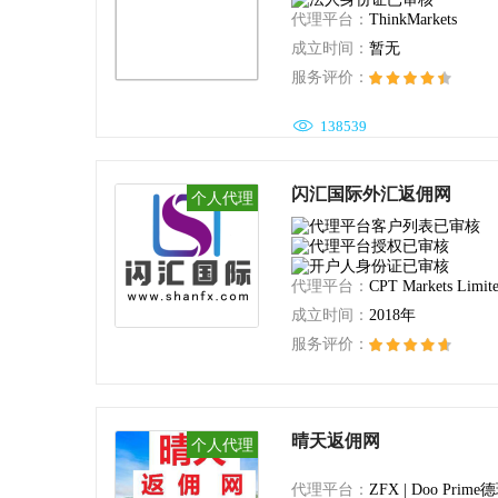
代理平台：
ThinkMarkets
成立时间：
暂无
服务评价：

138539
闪汇国际外汇返佣网
个人代理
代理平台：
CPT Markets Limit
成立时间：
2018年
服务评价：

59911
晴天返佣网
个人代理
代理平台：